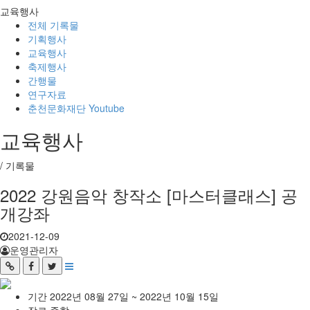
교육행사
전체 기록물
기획행사
교육행사
축제행사
간행물
연구자료
춘천문화재단 Youtube
교육행사
/
기록물
2022 강원음악 창작소 [마스터클래스] 공
개강좌
2021-12-09
운영관리자
기간
2022년 08월 27일 ~ 2022년 10월 15일
장르
종합