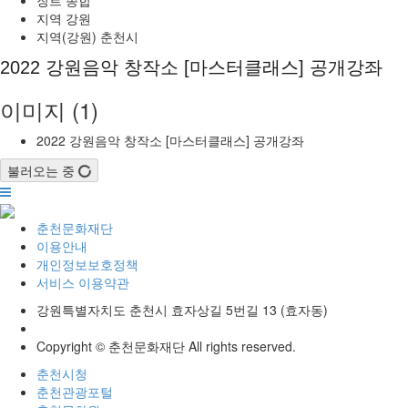
지역
강원
지역(강원)
춘천시
2022 강원음악 창작소 [마스터클래스] 공개강좌
이미지 (1)
2022 강원음악 창작소 [마스터클래스] 공개강좌
불러오는 중
춘천문화재단
이용안내
개인정보보호정책
서비스 이용약관
강원특별자치도 춘천시 효자상길 5번길 13 (효자동)
Copyright © 춘천문화재단 All rights reserved.
춘천시청
춘천관광포털