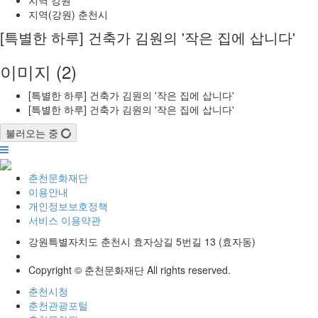
지역(강원)
춘천시
[특별한 하루] 건축가 김원의 '작은 집에 삽니다'
이미지 (2)
[특별한 하루] 건축가 김원의 '작은 집에 삽니다'
[특별한 하루] 건축가 김원의 '작은 집에 삽니다'
불러오는 중
춘천문화재단
이용안내
개인정보보호정책
서비스 이용약관
강원특별자치도 춘천시 효자상길 5번길 13 (효자동)
Copyright © 춘천문화재단 All rights reserved.
춘천시청
춘천관광포털