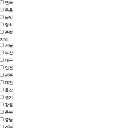
연극
무용
음악
영화
종합
지역
서울
부산
대구
인천
광주
대전
울산
경기
강원
충북
충남
전북