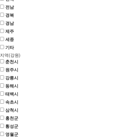
전남
경북
경남
제주
세종
기타
지역(강원)
춘천시
원주시
강릉시
동해시
태백시
속초시
삼척시
홍천군
횡성군
영월군