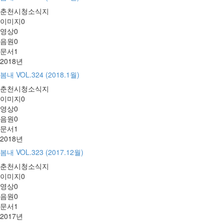
춘천시청소식지
이미지
0
영상
0
음원
0
문서
1
2018년
봄내 VOL.324 (2018.1월)
춘천시청소식지
이미지
0
영상
0
음원
0
문서
1
2018년
봄내 VOL.323 (2017.12월)
춘천시청소식지
이미지
0
영상
0
음원
0
문서
1
2017년