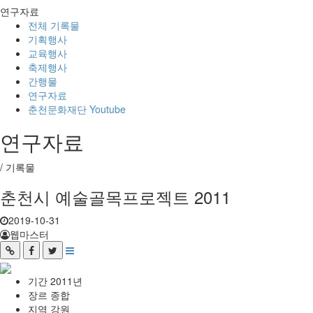
연구자료
전체 기록물
기획행사
교육행사
축제행사
간행물
연구자료
춘천문화재단 Youtube
연구자료
/
기록물
춘천시 예술골목프로젝트 2011
2019-10-31
웹마스터
기간
2011년
장르
종합
지역
강원