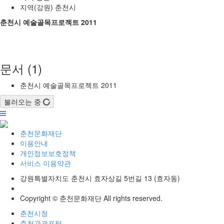
지역(강원)
춘천시
춘천시 예술골목프로젝트 2011
문서 (1)
춘천시 예술골목프로젝트 2011
불러오는 중
춘천문화재단
이용안내
개인정보보호정책
서비스 이용약관
강원특별자치도 춘천시 효자상길 5번길 13 (효자동)
Copyright © 춘천문화재단 All rights reserved.
춘천시청
춘천관광포털