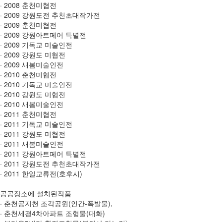
· 2008 춘천미협전
· 2009 강원도전 추천초대작가전
· 2009 춘천미협전
· 2009 강원아트페어 특별전
· 2009 기독교 미술인전
· 2009 강원도 미협전
· 2009 새봄미술인전
· 2010 춘천미협전
· 2010 기독교 미술인전
· 2010 강원도 미협전
· 2010 새봄미술인전
· 2011 춘천미협전
· 2011 기독교 미술인전
· 2011 강원도 미협전
· 2011 새봄미술인전
· 2011 강원아트페어 특별전
· 2011 강원도전 추천초대작가전
· 2011 한일교류전(호후시)
공공장소에 설치된작품
· 춘천공지천 조각공원(인간-폭발물),
· 춘천세경4차아파트 조형물(대화)