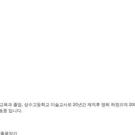
술교육과 졸업, 성수고등학교 미술교사로 20년간 재직후 명퇴 하였으며 2
동중 입니다.
회/출품작가