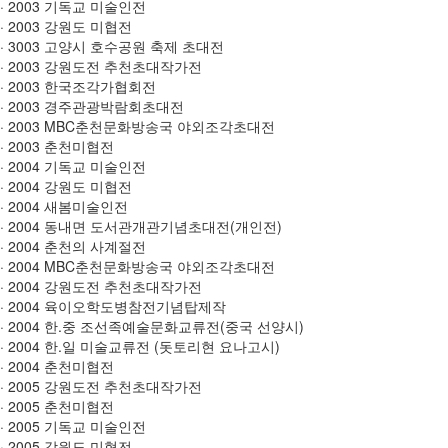
· 2003 기독교 미술인전
· 2003 강원도 미협전
· 3003 고양시 호수공원 축제 초대전
· 2003 강원도전 추천초대작가전
· 2003 한국조각가협회전
· 2003 경주관광박람회초대전
· 2003 MBC춘천문화방송국 야외조각초대전
· 2003 춘천미협전
· 2004 기독교 미술인전
· 2004 강원도 미협전
· 2004 새봄미술인전
· 2004 동내면 도서관개관기념초대전(개인전)
· 2004 춘천의 사계절전
· 2004 MBC춘천문화방송국 야외조각초대전
· 2004 강원도전 추천초대작가전
· 2004 육이오학도병참전기념탑제작
· 2004 한.중 조선족예술문화교류전(중국 선양시)
· 2004 한.일 미술교류전 (돗토리현 요나고시)
· 2004 춘천미협전
· 2005 강원도전 추천초대작가전
· 2005 춘천미협전
· 2005 기독교 미술인전
· 2005 강원도 미협전